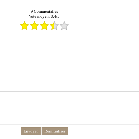
9
Commentaires
Vote moyen:
3.4
/
5