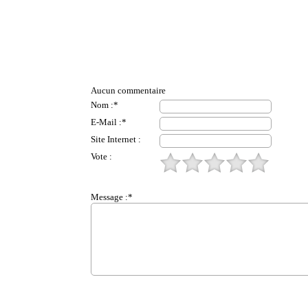
Aucun commentaire
Nom :*
E-Mail :*
Site Internet :
Vote :
Message :*