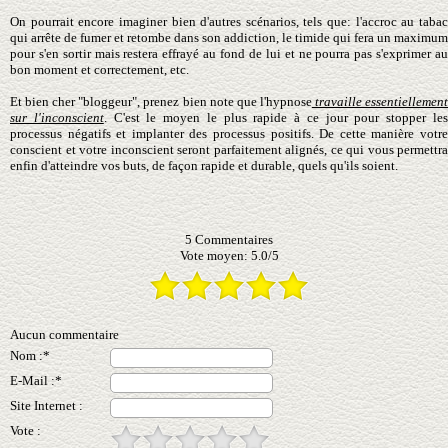
On pourrait encore imaginer bien d'autres scénarios, tels que: l'accroc au tabac
qui arrête de fumer et retombe dans son addiction, le timide qui fera un maximum
pour s'en sortir mais restera effrayé au fond de lui et ne pourra pas s'exprimer
au
bon moment et
correctement, etc.
Et bien cher "bloggeur", prenez bien note que l'hypnose
travaille essentiellemen
sur l'inconscient
. C'est le moyen le plus rapide à ce jour pour stopper le
processus négatifs et implanter des processus positifs. De cette manière votre
conscient et votre inconscient seront parfaitement alignés, ce qui vous permettra
enfin d'atteindre vos buts, de façon rapide et durable, quels qu'ils soient.
5
Commentaires
Vote moyen:
5.0
/
5
Aucun commentaire
Nom :*
E-Mail :*
Site Internet :
Vote :