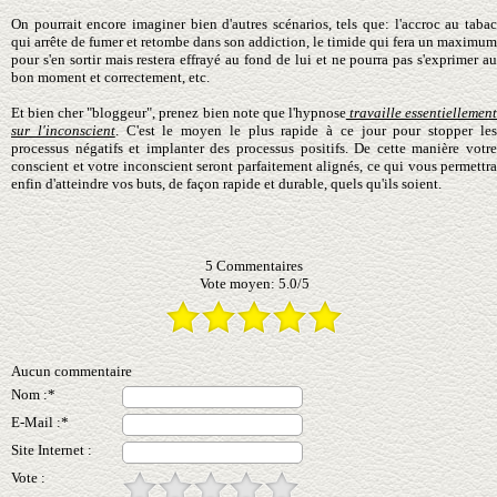
On pourrait encore imaginer bien d'autres scénarios, tels que: l'accroc au tabac
qui arrête de fumer et retombe dans son addiction, le timide qui fera un maximum
pour s'en sortir mais restera effrayé au fond de lui et ne pourra pas s'exprimer
au
bon moment et
correctement, etc.
Et bien cher "bloggeur", prenez bien note que l'hypnose
travaille essentiellemen
sur l'inconscient
. C'est le moyen le plus rapide à ce jour pour stopper le
processus négatifs et implanter des processus positifs. De cette manière votre
conscient et votre inconscient seront parfaitement alignés, ce qui vous permettra
enfin d'atteindre vos buts, de façon rapide et durable, quels qu'ils soient.
5
Commentaires
Vote moyen:
5.0
/
5
Aucun commentaire
Nom :*
E-Mail :*
Site Internet :
Vote :