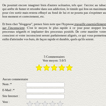
On pourrait encore imaginer bien d'autres scénarios, tels que: l'accroc au tabac
qui arrête de fumer et retombe dans son addiction, le timide qui fera un maximum
pour s'en sortir mais restera effrayé au fond de lui et ne pourra pas s'exprimer
au
bon moment et
correctement, etc.
Et bien cher "bloggeur", prenez bien note que l'hypnose
travaille essentiellemen
sur l'inconscient
. C'est le moyen le plus rapide à ce jour pour stopper le
processus négatifs et implanter des processus positifs. De cette manière votre
conscient et votre inconscient seront parfaitement alignés, ce qui vous permettra
enfin d'atteindre vos buts, de façon rapide et durable, quels qu'ils soient.
5
Commentaires
Vote moyen:
5.0
/
5
Aucun commentaire
Nom :*
E-Mail :*
Site Internet :
Vote :