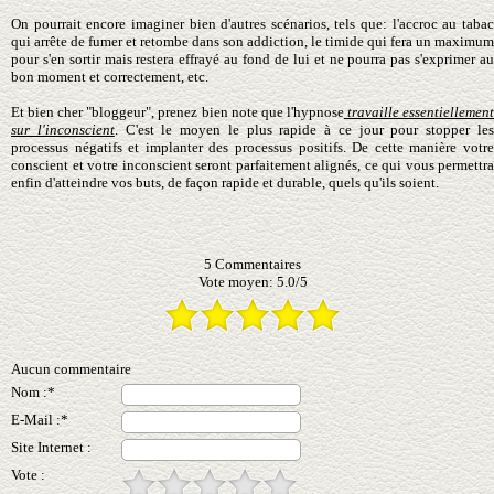
On pourrait encore imaginer bien d'autres scénarios, tels que: l'accroc au tabac
qui arrête de fumer et retombe dans son addiction, le timide qui fera un maximum
pour s'en sortir mais restera effrayé au fond de lui et ne pourra pas s'exprimer
au
bon moment et
correctement, etc.
Et bien cher "bloggeur", prenez bien note que l'hypnose
travaille essentiellemen
sur l'inconscient
. C'est le moyen le plus rapide à ce jour pour stopper le
processus négatifs et implanter des processus positifs. De cette manière votre
conscient et votre inconscient seront parfaitement alignés, ce qui vous permettra
enfin d'atteindre vos buts, de façon rapide et durable, quels qu'ils soient.
5
Commentaires
Vote moyen:
5.0
/
5
Aucun commentaire
Nom :*
E-Mail :*
Site Internet :
Vote :