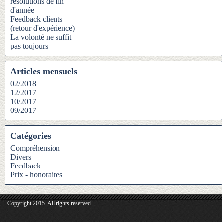
résolutions de fin
d'année
Feedback clients
(retour d'expérience)
La volonté ne suffit
pas toujours
Articles mensuels
02/2018
12/2017
10/2017
09/2017
Catégories
Compréhension
Divers
Feedback
Prix - honoraires
Copyright 2015. All rights reserved.