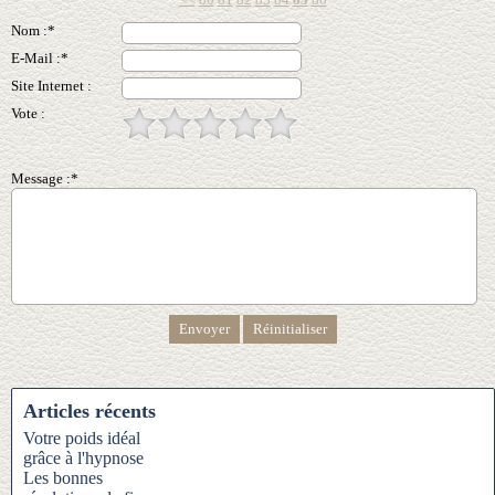
Nom :*
E-Mail :*
Site Internet :
Vote :
Message :*
Articles récents
Votre poids idéal
grâce à l'hypnose
Les bonnes