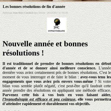
Les bonnes résolutions de fin d'année
Publié par
Jean-Marc Curchod
dans
Divers
·
29/12/2017 17:44:00
Nouvelle année et bonnes
résolutions !
Il est traditionnel de prendre de bonnes résolutions en début
d'année et de se donner ainsi meilleure conscience.
L'année
dernière vous aviez certainement pris de bonnes résolutions. C'est le
moment de vous interroger et de faire le bilan :
avez-vous tenu le
engagements que vous aviez pris envers vous-même
? Si votre
bilan vous semble plutôt négatif, c'est peut-être qu'il faudrait cette
année prendre des résolutions en appliquant une méthode efficace.
Parvenez cette fois à vos buts en vous faisant aider,
l’hypnothérapie est efficace et peu coûteuse
, elle vous permettra
d’atteindre rapidement et durablement vos objectifs.