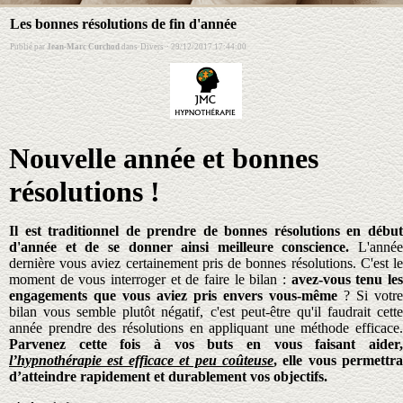
Les bonnes résolutions de fin d'année
Publié par
Jean-Marc Curchod
dans
Divers
·
29/12/2017 17:44:00
Nouvelle année et bonnes
résolutions !
Il est traditionnel de prendre de bonnes résolutions en début
d'année et de se donner ainsi meilleure conscience.
L'année
dernière vous aviez certainement pris de bonnes résolutions. C'est le
moment de vous interroger et de faire le bilan :
avez-vous tenu le
engagements que vous aviez pris envers vous-même
? Si votre
bilan vous semble plutôt négatif, c'est peut-être qu'il faudrait cette
année prendre des résolutions en appliquant une méthode efficace.
Parvenez cette fois à vos buts en vous faisant aider,
l’hypnothérapie est efficace et peu coûteuse
, elle vous permettra
d’atteindre rapidement et durablement vos objectifs.