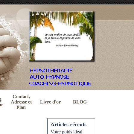
Contact,
g
Adresse et
Livre d'or
BLOG
ue
Plan
Articles récents
Votre poids idéal