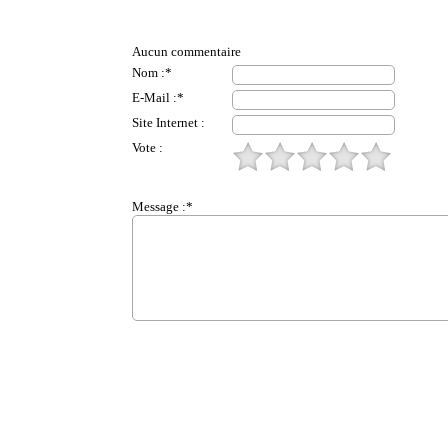
Aucun commentaire
Nom :*
E-Mail :*
Site Internet :
Vote :
Message :*